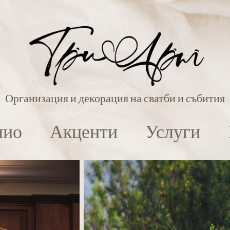
Организация и декорация на сватби и събития
лио
Акценти
Услуги