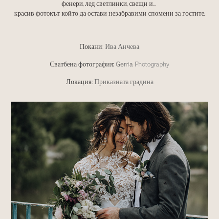
фенери, лед светлинки, свещи и...
красив фотокът, който да остави незабравими спомени за гостите.
Покани
Ива Анчева
:
Сватбена фотография
:
Gerria
Photography
Локация
Приказната градина
: